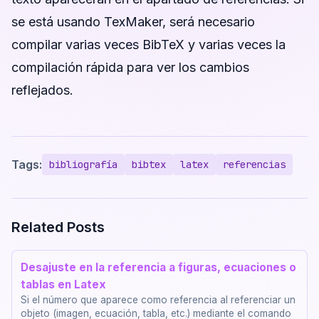
se está usando TexMaker, será necesario
compilar varias veces BibTeX y varias veces la
compilación rápida para ver los cambios
reflejados.
Tags:
bibliografía
bibtex
latex
referencias
Related Posts
Desajuste en la referencia a figuras, ecuaciones o
tablas en Latex
Si el número que aparece como referencia al referenciar un
objeto (imagen, ecuación, tabla, etc.) mediante el comando