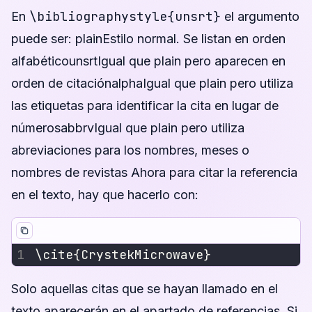
\bibliographystyle{unsrt}
En
el argumento
puede ser: plainEstilo normal. Se listan en orden
alfabéticounsrtIgual que plain pero aparecen en
orden de citaciónalphaIgual que plain pero utiliza
las etiquetas para identificar la cita en lugar de
númerosabbrvIgual que plain pero utiliza
abreviaciones para los nombres, meses o
nombres de revistas Ahora para citar la referencia
en el texto, hay que hacerlo con:
Solo aquellas citas que se hayan llamado en el
texto aparecerán en el apartado de referencias. Si