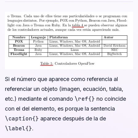
Si el número que aparece como referencia al
referenciar un objeto (imagen, ecuación, tabla,
\ref{}
etc.) mediante el comando
no coincide
con el del elemento, es porque la sentencia
\caption{}
aparece después de la de
\label{}
.