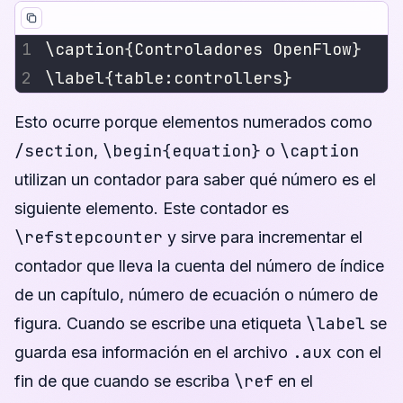
Esto ocurre porque elementos numerados como
/section
\begin{equation}
\caption
,
o
utilizan un contador para saber qué número es el
siguiente elemento. Este contador es
\refstepcounter
y sirve para incrementar el
contador que lleva la cuenta del número de índice
de un capítulo, número de ecuación o número de
\label
figura. Cuando se escribe una etiqueta
se
.aux
guarda esa información en el archivo
con el
\ref
fin de que cuando se escriba
en el