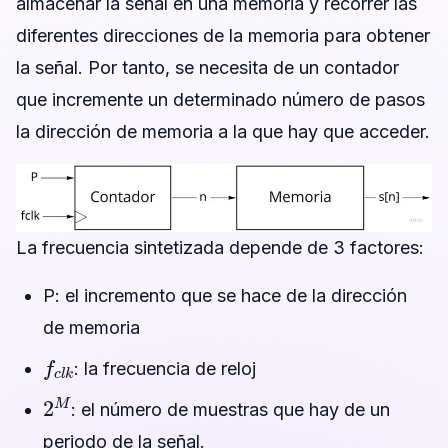
almacenar la señal en una memoria y recorrer las
diferentes direcciones de la memoria para obtener
la señal. Por tanto, se necesita de un contador
que incremente un determinado número de pasos
la dirección de memoria a la que hay que acceder.
La frecuencia sintetizada depende de 3 factores:
P: el incremento que se hace de la dirección
de memoria
f
c
l
k
: la frecuencia de reloj
2
M
: el número de muestras que hay de un
periodo de la señal.