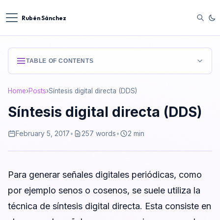
Rubén Sánchez
TABLE OF CONTENTS
Home
›
Posts
›
Síntesis digital directa (DDS)
Síntesis digital directa (DDS)
February 5, 2017
•
257 words
•
2 min
Para generar señales digitales periódicas, como
por ejemplo senos o cosenos, se suele utiliza la
técnica de síntesis digital directa. Esta consiste en