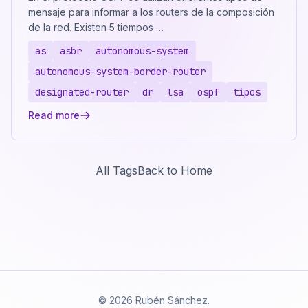
mensaje para informar a los routers de la composición
de la red. Existen 5 tiempos …
as
asbr
autonomous-system
autonomous-system-border-router
designated-router
dr
lsa
ospf
tipos
Read more
All Tags
Back to Home
© 2026 Rubén Sánchez.