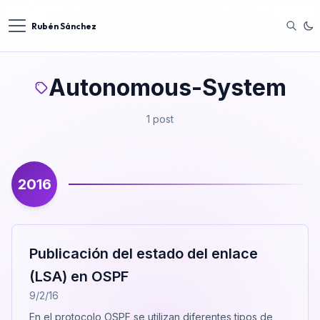
Rubén Sánchez
Autonomous-System
1 post
2016
Publicación del estado del enlace
(LSA) en OSPF
9/2/16
En el protocolo OSPF se utilizan diferentes tipos de