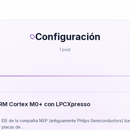
Configuración
1 post
ARM Cortex M0+ con LPCXpresso
IDE de la compañia NXP (antiguamente Philips Semiconductors) ba
r placas de …