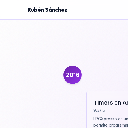
Rubén Sánchez
2016
Timers en 
9/2/16
LPCXpresso es un 
permite programa