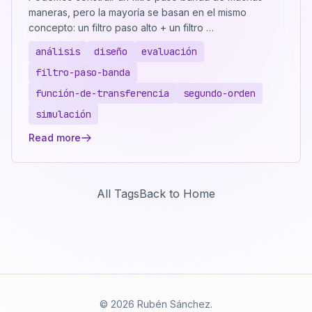
maneras, pero la mayoría se basan en el mismo
concepto: un filtro paso alto + un filtro …
análisis
diseño
evaluación
filtro-paso-banda
función-de-transferencia
segundo-orden
simulación
Read more
All Tags
Back to Home
© 2026 Rubén Sánchez.