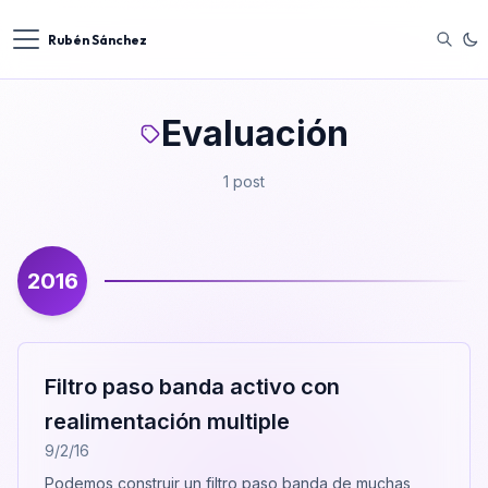
Rubén Sánchez
Evaluación
1 post
2016
Filtro paso banda activo con
realimentación multiple
9/2/16
Podemos construir un filtro paso banda de muchas