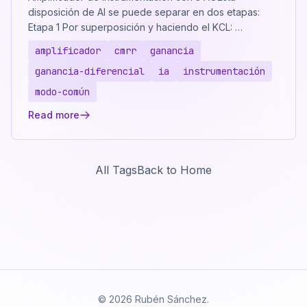
disposición de AI se puede separar en dos etapas:
Etapa 1 Por superposición y haciendo el KCL: …
amplificador
cmrr
ganancia
ganancia-diferencial
ia
instrumentación
modo-común
Read more
All Tags
Back to Home
© 2026 Rubén Sánchez.