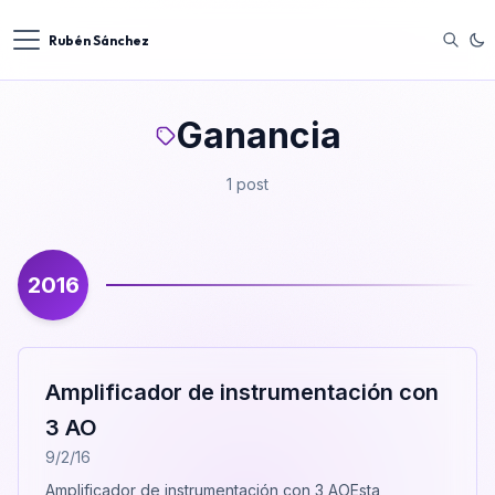
Rubén Sánchez
Ganancia
1 post
2016
Amplificador de instrumentación con
3 AO
9/2/16
Amplificador de instrumentación con 3 AOEsta