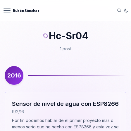
Rubén Sánchez
Hc-Sr04
1 post
2016
Sensor de nivel de agua con ESP8266
9/2/16
Por fin podemos hablar de el primer proyecto más o
menos serio que he hecho con ESP8266 y esta vez se