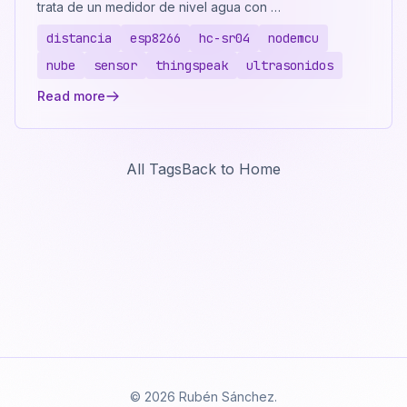
trata de un medidor de nivel agua con …
distancia
esp8266
hc-sr04
nodemcu
nube
sensor
thingspeak
ultrasonidos
Read more
All Tags
Back to Home
© 2026 Rubén Sánchez.