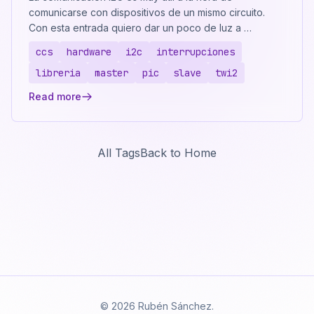
comunicarse con dispositivos de un mismo circuito.
Con esta entrada quiero dar un poco de luz a …
ccs
hardware
i2c
interrupciones
libreria
master
pic
slave
twi2
Read more
All Tags
Back to Home
© 2026 Rubén Sánchez.