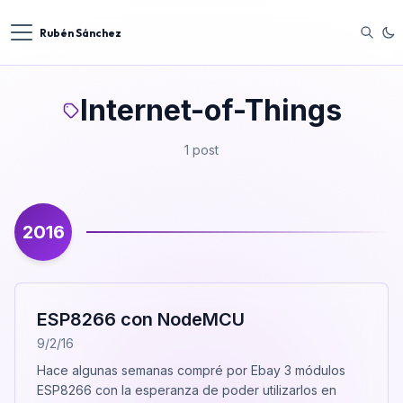
Rubén Sánchez
Internet-of-Things
1 post
2016
ESP8266 con NodeMCU
9/2/16
Hace algunas semanas compré por Ebay 3 módulos
ESP8266 con la esperanza de poder utilizarlos en