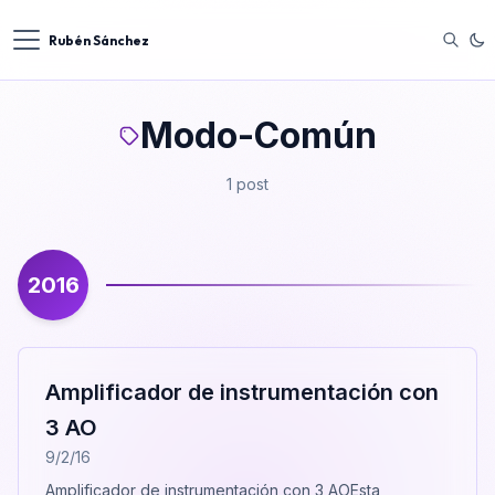
Rubén Sánchez
Modo-Común
1 post
2016
Amplificador de instrumentación con
3 AO
9/2/16
Amplificador de instrumentación con 3 AOEsta