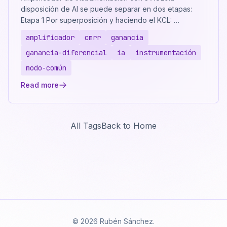
disposición de AI se puede separar en dos etapas:
Etapa 1 Por superposición y haciendo el KCL: …
amplificador
cmrr
ganancia
ganancia-diferencial
ia
instrumentación
modo-común
Read more
All Tags
Back to Home
© 2026 Rubén Sánchez.