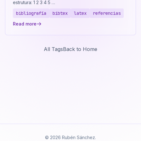
estrutura: 1 2 3 4 5 …
bibliografía
bibtex
latex
referencias
Read more
All Tags
Back to Home
© 2026 Rubén Sánchez.