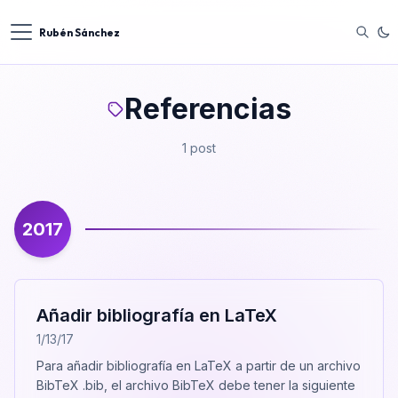
Rubén Sánchez
Referencias
1 post
2017
Añadir bibliografía en LaTeX
1/13/17
Para añadir bibliografía en LaTeX a partir de un archivo
BibTeX .bib, el archivo BibTeX debe tener la siguiente